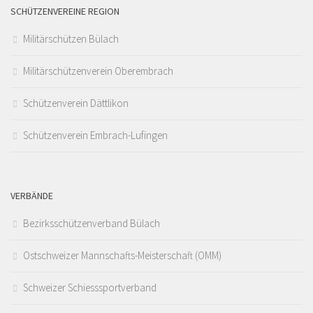
SCHÜTZENVEREINE REGION
Militärschützen Bülach
Militärschützenverein Oberembrach
Schützenverein Dättlikon
Schützenverein Embrach-Lufingen
VERBÄNDE
Bezirksschützenverband Bülach
Ostschweizer Mannschafts-Meisterschaft (OMM)
Schweizer Schiesssportverband