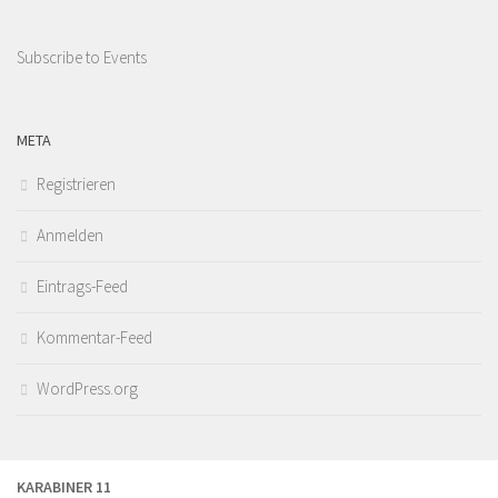
Subscribe to Events
META
Registrieren
Anmelden
Eintrags-Feed
Kommentar-Feed
WordPress.org
KARABINER 11