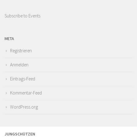
Subscribe to Events
META
Registrieren
Anmelden
Eintrags-Feed
Kommentar-Feed
WordPress.org
JUNGSCHÜTZEN