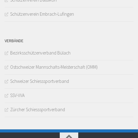
Schützenverein Embrach-Lufingen
VERBÄNDE
Bezirksschützenverband Bülach
Ostschweizer Mannschafts-Meisterschaft (OMM)
Schweizer Schiesssportverband
SSV-VVA
Zürcher Schiesssportverband