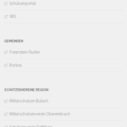
Schützenportal
VBS
GEMEINDEN
Freienstein-Teufen
Rorbas
SCHÜTZENVEREINE REGION
Militärschützen Bülach
Militärschützenverein Oberembrach
Schützenverein Dättlikon