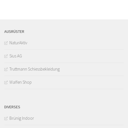
AUSRÜSTER
NaturAktiv
Sius AG
Truttmann Schiessbekleidung
Waffen Shop
DIVERSES
Brünig Indoor