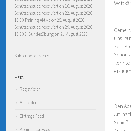
Wettkäm
Schützenstube reserviert
on 16. August 2026
Schützenstube reserviert
on 22. August 2026
18:30 Training Aktive
on 25. August 2026
Schützenstube reserviert
on 29. August 2026
Gemeins
18:30 3. Bundesübung
on 31. August 2026
uns. Au
kein Pr
Schon a
Subscribe to Events
konnte 
erziele
META
Registrieren
Anmelden
Den Abe
Am näch
Eintrags-Feed
Schießs
Kommentar-Feed
Angesta