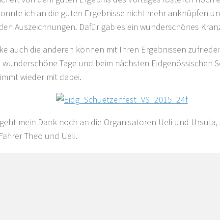
konnte ich an die guten Ergebnisse nicht mehr anknüpfen und
den Auszeichnungen. Dafür gab es ein wunderschönes Kran
ke auch die anderen können mit Ihren Ergebnissen zufrieden
 wunderschöne Tage und beim nächsten Eidgenössischen Sc
timmt wieder mit dabei.
 geht mein Dank noch an die Organisatoren Ueli und Ursula, 
Fahrer Theo und Ueli.