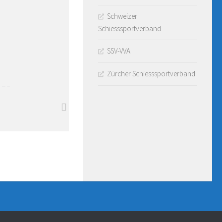
Schweizer
Schiesssportverband
SSV-VVA
Zürcher Schiesssportverband