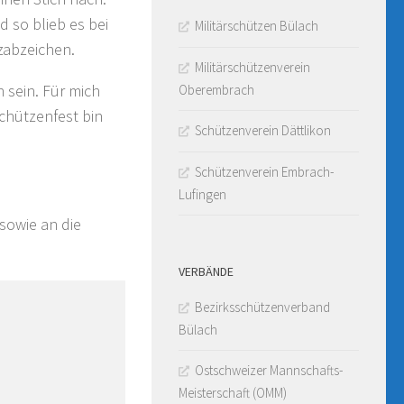
 so blieb es bei
Militärschützen Bülach
zabzeichen.
Militärschützenverein
 sein. Für mich
Oberembrach
hützenfest bin
Schützenverein Dättlikon
Schützenverein Embrach-
Lufingen
sowie an die
VERBÄNDE
Bezirksschützenverband
Bülach
Ostschweizer Mannschafts-
Meisterschaft (OMM)