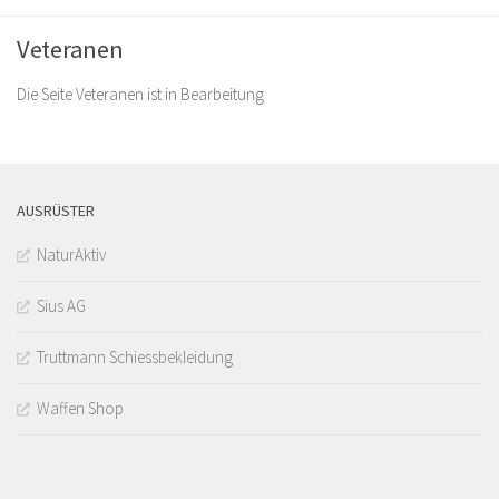
Veteranen
Die Seite Veteranen ist in Bearbeitung
AUSRÜSTER
NaturAktiv
Sius AG
Truttmann Schiessbekleidung
Waffen Shop