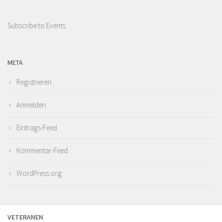
Subscribe to Events
META
Registrieren
Anmelden
Eintrags-Feed
Kommentar-Feed
WordPress.org
VETERANEN