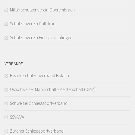
Militärschützenverein Oberembrach
Schützenverein Dättlikon
Schützenverein Embrach-Lufingen
VERBÄNDE
Bezirksschützenverband Bülach
Ostschweizer Mannschafts-Meisterschaft (OMM)
Schweizer Schiesssportverband
SSV-VVA
Zürcher Schiesssportverband