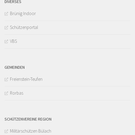
DIVERSES
Brünig Indoor
Schützenportal
VBS
GEMEINDEN
Freienstein-Teufen
Rorbas
SCHÜTZENVEREINE REGION
Militärschützen Bülach