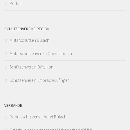
Rorbas
SCHÜTZENVEREINE REGION
Militärschützen Bülach
Militärschützenverein Oberembrach
Schützenverein Dättlikon
Schützenverein Embrach-Lufingen
VERBÄNDE
Bezirksschützenverband Bülach