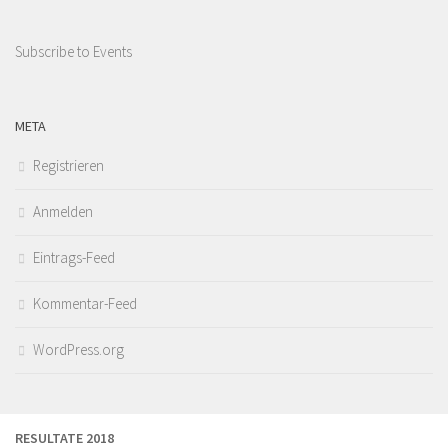
Subscribe to Events
META
Registrieren
Anmelden
Eintrags-Feed
Kommentar-Feed
WordPress.org
RESULTATE 2018