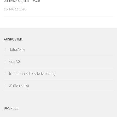
Jahresprogramm 2026
19. MÄRZ 2026
AUSRÜSTER
NaturAktiv
Sius AG
Truttmann Schiessbekleidung
Waffen Shop
DIVERSES