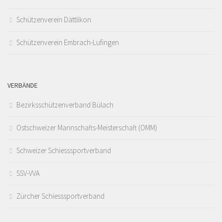
Schützenverein Dättlikon
Schützenverein Embrach-Lufingen
VERBÄNDE
Bezirksschützenverband Bülach
Ostschweizer Mannschafts-Meisterschaft (OMM)
Schweizer Schiesssportverband
SSV-VVA
Zürcher Schiesssportverband