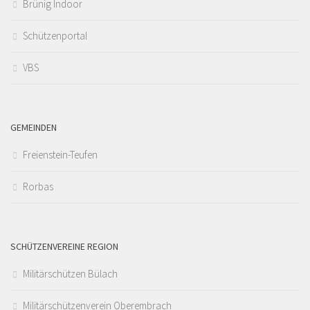
Brünig Indoor
Schützenportal
VBS
GEMEINDEN
Freienstein-Teufen
Rorbas
SCHÜTZENVEREINE REGION
Militärschützen Bülach
Militärschützenverein Oberembrach