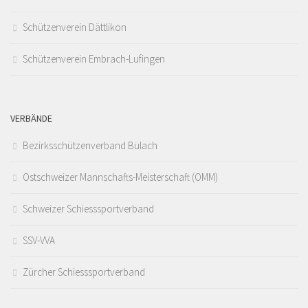
Schützenverein Dättlikon
Schützenverein Embrach-Lufingen
VERBÄNDE
Bezirksschützenverband Bülach
Ostschweizer Mannschafts-Meisterschaft (OMM)
Schweizer Schiesssportverband
SSV-VVA
Zürcher Schiesssportverband