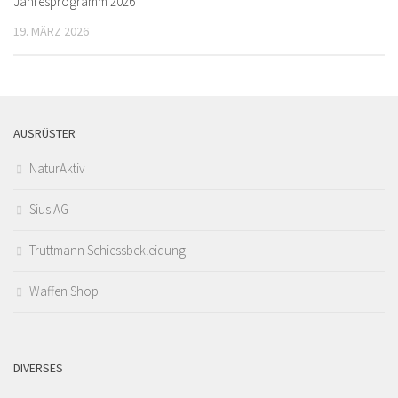
Jahresprogramm 2026
19. MÄRZ 2026
AUSRÜSTER
NaturAktiv
Sius AG
Truttmann Schiessbekleidung
Waffen Shop
DIVERSES