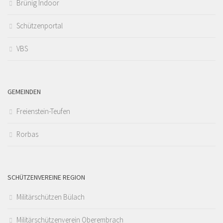
Brünig Indoor
Schützenportal
VBS
GEMEINDEN
Freienstein-Teufen
Rorbas
SCHÜTZENVEREINE REGION
Militärschützen Bülach
Militärschützenverein Oberembrach